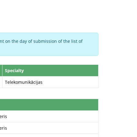
t on the day of submission of the list of
Specialty
Telekomunikācijas
eris
eris