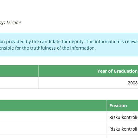
cy:
Teicami
on provided by the candidate for deputy. The information is relevan
nsible for the truthfulness of the information.
Year of Graduation
2008
Position
Risku kontroli
Risku kontroli