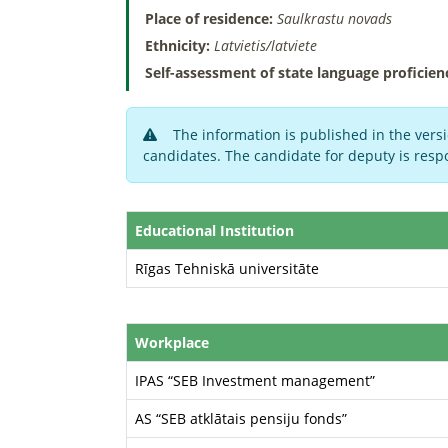
Place of residence:
Saulkrastu novads
Ethnicity:
Latvietis/latviete
Self-assessment of state language proficien
The information is published in the versi
candidates. The candidate for deputy is respo
Educational Institution
Rīgas Tehniskā universitāte
Workplace
IPAS “SEB Investment management”
AS “SEB atklātais pensiju fonds”