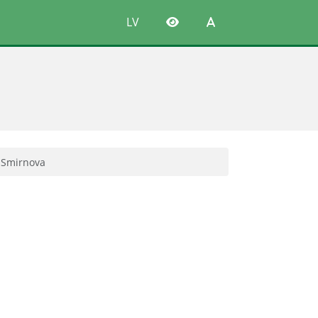
LV
 Smirnova