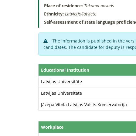
Place of residence:
Tukuma novads
Ethnicity:
Latvietis/latviete
Self-assessment of state language proficien
The information is published in the versi
candidates. The candidate for deputy is respo
Educational Institution
Latvijas Universitāte
Latvijas Universitāte
Jāzepa Vītola Latvijas Valsts Konservatorija
Workplace