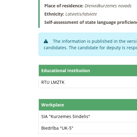
Place of residence:
Dienvidkurzemes novads
Ethnicity:
Latvietis/latviete
Self-assessment of state language proficien
The information is published in the versi
candidates. The candidate for deputy is respo
Educational Institution
RTU LMZTK
Workplace
SIA "Kurzemes šindelis"
Biedrība "UK-5"