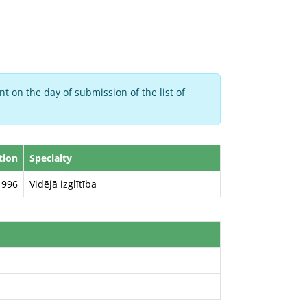
t on the day of submission of the list of
tion
Specialty
1996
Vidējā izglītība