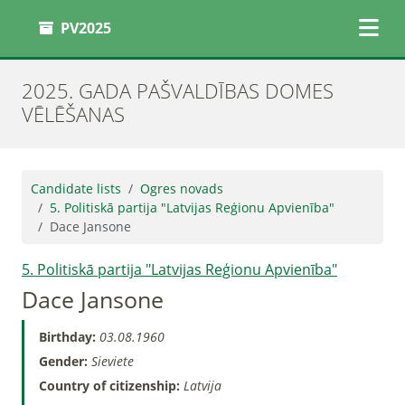
PV2025
2025. GADA PAŠVALDĪBAS DOMES
VĒLĒŠANAS
Candidate lists
Ogres novads
5. Politiskā partija "Latvijas Reģionu Apvienība"
Dace Jansone
5. Politiskā partija "Latvijas Reģionu Apvienība"
Dace Jansone
Birthday:
03.08.1960
Gender:
Sieviete
Country of citizenship:
Latvija