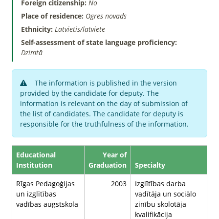
Foreign citizenship:
No
Place of residence:
Ogres novads
Ethnicity:
Latvietis/latviete
Self-assessment of state language proficiency:
Dzimtā
The information is published in the version
provided by the candidate for deputy. The
information is relevant on the day of submission of
the list of candidates. The candidate for deputy is
responsible for the truthfulness of the information.
Educational
Year of
Institution
Graduation
Specialty
Rīgas Pedagoģijas
2003
Izglītības darba
un izglītības
vadītāja un sociālo
vadības augstskola
zinību skolotāja
kvalifikācija