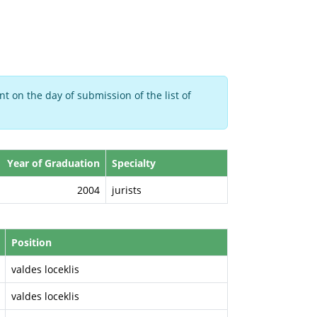
t on the day of submission of the list of
Year of Graduation
Specialty
2004
jurists
Position
valdes loceklis
valdes loceklis