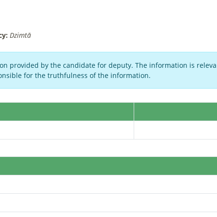
cy:
Dzimtā
on provided by the candidate for deputy. The information is relevan
nsible for the truthfulness of the information.