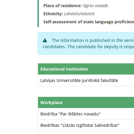
Place of residence:
Ogres novads
Ethnicity:
Latvietis/latviete
Self-assessment of state language proficien
The information is published in the versi
candidates. The candidate for deputy is respo
Educational Institution
Latvijas Universitāte Juridiskā fakultāte
Workplace
Biedrība "Par Ikšķiles novadu"
Biedrības "Līdzās Izglītotai Sabiedrībai"