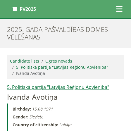
PV2025
2025. GADA PAŠVALDĪBAS DOMES
VĒLĒŠANAS
Candidate lists
Ogres novads
5. Politiskā partija "Latvijas Reģionu Apvienība"
Ivanda Avotiņa
5. Politiskā partija "Latvijas Reģionu Apvienība"
Ivanda Avotiņa
Birthday:
15.08.1971
Gender:
Sieviete
Country of citizenship:
Latvija