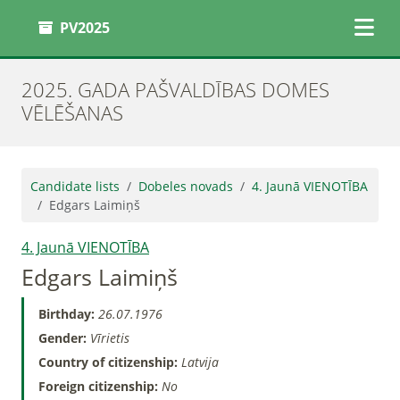
PV2025
2025. GADA PAŠVALDĪBAS DOMES
VĒLĒŠANAS
Candidate lists
Dobeles novads
4. Jaunā VIENOTĪBA
Edgars Laimiņš
4. Jaunā VIENOTĪBA
Edgars Laimiņš
Birthday:
26.07.1976
Gender:
Vīrietis
Country of citizenship:
Latvija
Foreign citizenship:
No