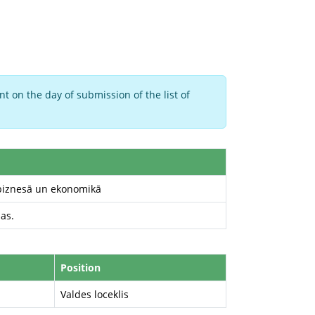
t on the day of submission of the list of
 biznesā un ekonomikā
as.
Position
Valdes loceklis