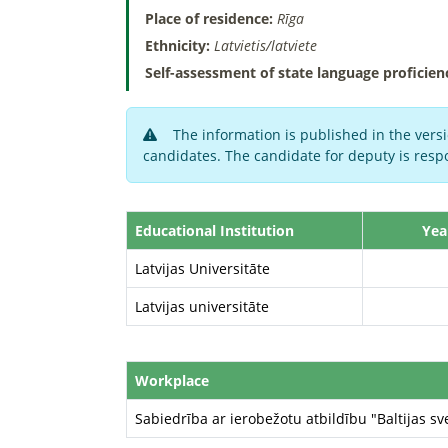
Place of residence:
Rīga
Ethnicity:
Latvietis/latviete
Self-assessment of state language proficien
The information is published in the versi
candidates. The candidate for deputy is respo
Educational Institution
Yea
Latvijas Universitāte
Latvijas universitāte
Workplace
Sabiedrība ar ierobežotu atbildību "Baltijas s