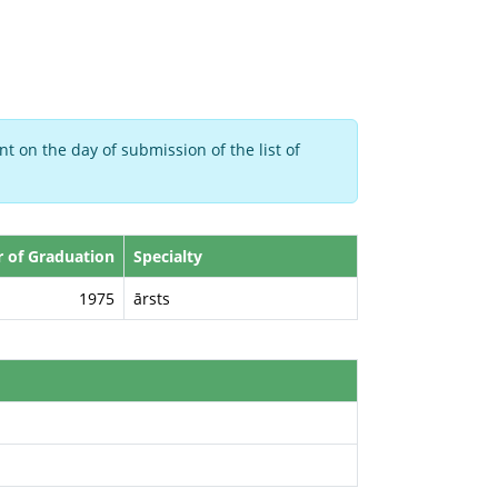
t on the day of submission of the list of
r of Graduation
Specialty
1975
ārsts