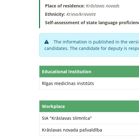
Place of residence:
Krāslavas novads
Ethnicity:
Krievs/krieviete
Self-assessment of state language proficien
The information is published in the versi
candidates. The candidate for deputy is respo
Educational Institution
Rīgas medicīnas institūts
Workplace
SIA "Krāslavas slimnīca"
Krāslavas novada pašvaldība