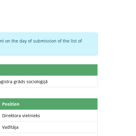
t on the day of submission of the list of
ģistra grāds socioloģijā
Position
Direktora vietnieks
Vadītāja