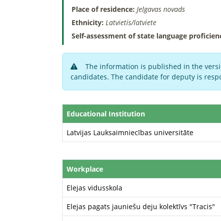
Place of residence:
Jelgavas novads
Ethnicity:
Latvietis/latviete
Self-assessment of state language proficien
The information is published in the versi
candidates. The candidate for deputy is respo
Educational Institution
Latvijas Lauksaimniecības universitāte
Workplace
Elejas vidusskola
Elejas pagats jauniešu deju kolektīvs "Tracis"