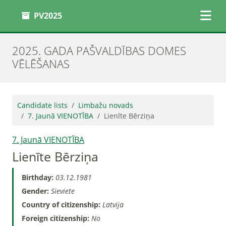
PV2025
2025. GADA PAŠVALDĪBAS DOMES
VĒLĒŠANAS
Candidate lists
Limbažu novads
7. Jaunā VIENOTĪBA
Lienīte Bērziņa
7. Jaunā VIENOTĪBA
Lienīte Bērziņa
Birthday:
03.12.1981
Gender:
Sieviete
Country of citizenship:
Latvija
Foreign citizenship:
No