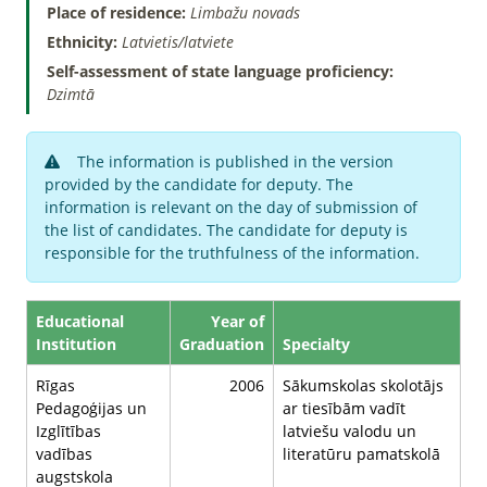
Place of residence:
Limbažu novads
Ethnicity:
Latvietis/latviete
Self-assessment of state language proficiency:
Dzimtā
The information is published in the version
provided by the candidate for deputy. The
information is relevant on the day of submission of
the list of candidates. The candidate for deputy is
responsible for the truthfulness of the information.
Educational
Year of
Institution
Graduation
Specialty
Rīgas
2006
Sākumskolas skolotājs
Pedagoģijas un
ar tiesībām vadīt
Izglītības
latviešu valodu un
vadības
literatūru pamatskolā
augstskola