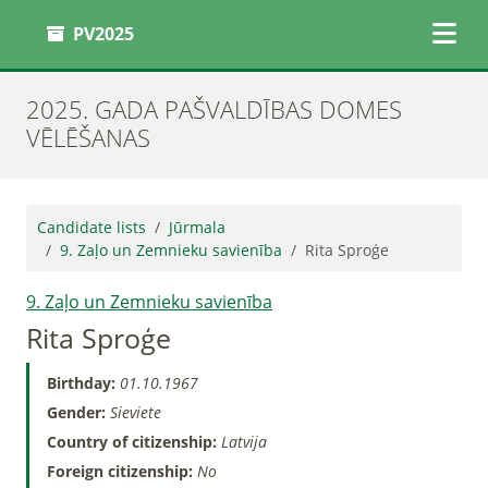
PV2025
2025. GADA PAŠVALDĪBAS DOMES
VĒLĒŠANAS
Candidate lists
Jūrmala
9. Zaļo un Zemnieku savienība
Rita Sproģe
9. Zaļo un Zemnieku savienība
Rita Sproģe
Birthday:
01.10.1967
Gender:
Sieviete
Country of citizenship:
Latvija
Foreign citizenship:
No