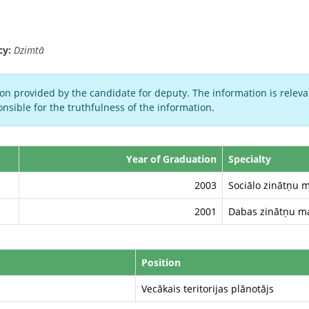
cy:
Dzimtā
on provided by the candidate for deputy. The information is relevan
nsible for the truthfulness of the information.
Year of Graduation
Specialty
2003
Sociālo zinātņu 
2001
Dabas zinātņu ma
Position
Vecākais teritorijas plānotājs