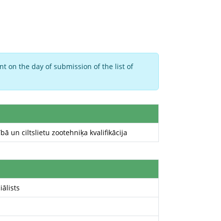
t on the day of submission of the list of
ā un ciltslietu zootehniķa kvalifikācija
ālists