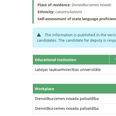
Place of residence:
Dienvidkurzemes novads
Ethnicity:
Latvietis/latviete
Self-assessment of state language proficien
The information is published in the versi
candidates. The candidate for deputy is respo
Educational Institution
Latvijas lauksaimniecības universitāte
Workplace
Dienvidkurzemes novada pašvaldība
Dienvidkurzemes novada pašvaldība