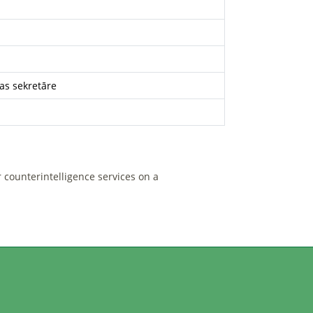
as sekretāre
r counterintelligence services on a