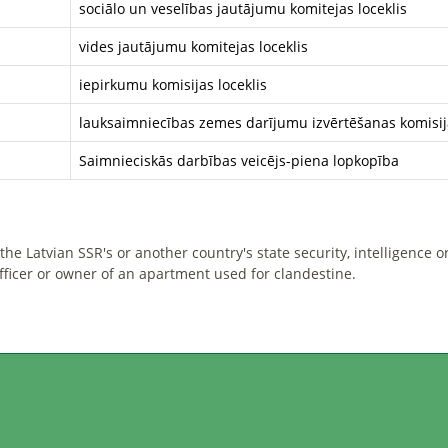
sociālo un veselības jautājumu komitejas loceklis
vides jautājumu komitejas loceklis
iepirkumu komisijas loceklis
lauksaimniecības zemes darījumu izvērtēšanas komisij
Saimnieciskās darbības veicējs-piena lopkopība
he Latvian SSR's or another country's state security, intelligence o
officer or owner of an apartment used for clandestine.