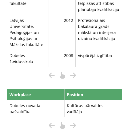
fakultāte
telpiskās attīstības
plānotāja kvalifikācija
Latvijas
2012
Profesionālais
Universitāte,
bakalaura grāds
Pedagoģijas un
mākslā un interjera
Psiholoģijas un
dizaina kvalifikācija
Mākslas fakultāte
Dobeles
2008
vispārējā izglītība
1.vidusskola
Workplace
Position
Dobeles novada
Kultūras pārvaldes
pašvaldība
vadītāja