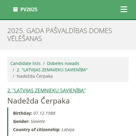
PV2025
2025. GADA PAŠVALDĪBAS DOMES
VĒLĒŠANAS
Candidate lists
Dobeles novads
2. "LATVIJAS ZEMNIEKU SAVIENĪBA"
Nadežda Čerpaka
2. "LATVIJAS ZEMNIEKU SAVIENĪBA"
Nadežda Čerpaka
Birthday:
07.12.1988
Gender:
Sieviete
Country of citizenship:
Latvija