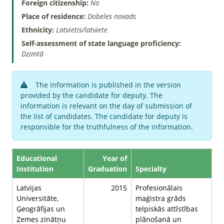
Foreign citizenship:
No
Place of residence:
Dobeles novads
Ethnicity:
Latvietis/latviete
Self-assessment of state language proficiency:
Dzimtā
The information is published in the version
provided by the candidate for deputy. The
information is relevant on the day of submission of
the list of candidates. The candidate for deputy is
responsible for the truthfulness of the information.
Educational
Year of
Institution
Graduation
Specialty
Latvijas
2015
Profesionālais
Universitāte,
maģistra grāds
Ģeogrāfijas un
telpiskās attīstības
Zemes zinātņu
plānošanā un