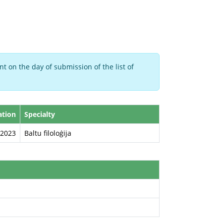
t on the day of submission of the list of
ation
Specialty
2023
Baltu filoloģija