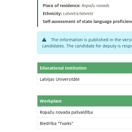
Place of residence:
Ropažu novads
Ethnicity:
Latvietis/latviete
Self-assessment of state language proficien
The information is published in the versi
candidates. The candidate for deputy is respo
Educational Institution
Latvijas Universitāte
Workplace
Ropažu novada pašvaldība
Biedrība "Tvaiks"