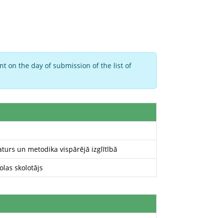
t on the day of submission of the list of
turs un metodika vispārējā izglītībā
las skolotājs