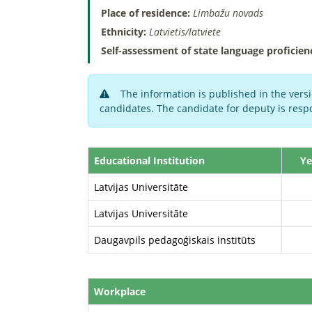
Place of residence:
Limbažu novads
Ethnicity:
Latvietis/latviete
Self-assessment of state language proficien
The information is published in the versi
candidates. The candidate for deputy is respo
Educational Institution
Ye
Latvijas Universitāte
Latvijas Universitāte
Daugavpils pedagoģiskais institūts
Workplace