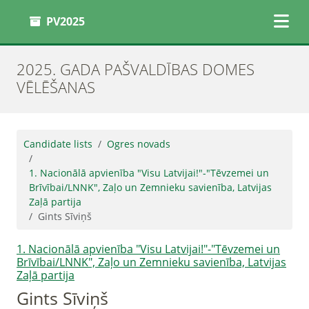
PV2025
2025. GADA PAŠVALDĪBAS DOMES
VĒLĒŠANAS
Candidate lists
Ogres novads
1. Nacionālā apvienība "Visu Latvijai!"-"Tēvzemei un
Brīvībai/LNNK", Zaļo un Zemnieku savienība, Latvijas
Zaļā partija
Gints Sīviņš
1. Nacionālā apvienība "Visu Latvijai!"-"Tēvzemei un
Brīvībai/LNNK", Zaļo un Zemnieku savienība, Latvijas
Zaļā partija
Gints Sīviņš