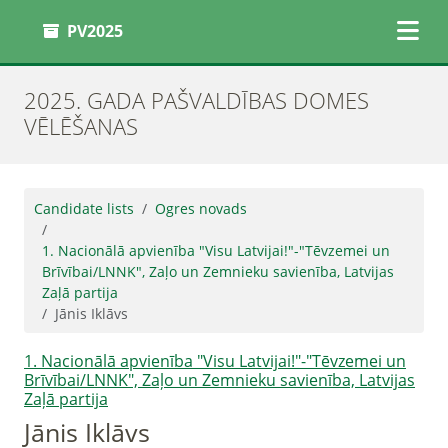
PV2025
2025. GADA PAŠVALDĪBAS DOMES
VĒLĒŠANAS
Candidate lists
Ogres novads
1. Nacionālā apvienība "Visu Latvijai!"-"Tēvzemei un
Brīvībai/LNNK", Zaļo un Zemnieku savienība, Latvijas
Zaļā partija
Jānis Iklāvs
1. Nacionālā apvienība "Visu Latvijai!"-"Tēvzemei un
Brīvībai/LNNK", Zaļo un Zemnieku savienība, Latvijas
Zaļā partija
Jānis Iklāvs