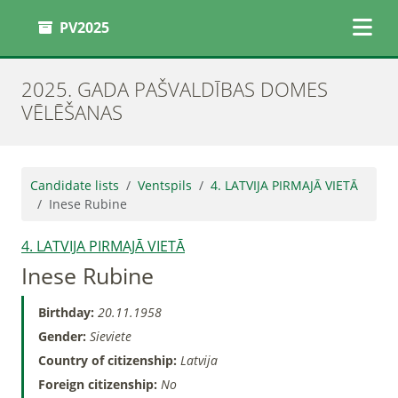
PV2025
2025. GADA PAŠVALDĪBAS DOMES
VĒLĒŠANAS
Candidate lists
Ventspils
4. LATVIJA PIRMAJĀ VIETĀ
Inese Rubine
4. LATVIJA PIRMAJĀ VIETĀ
Inese Rubine
Birthday:
20.11.1958
Gender:
Sieviete
Country of citizenship:
Latvija
Foreign citizenship:
No