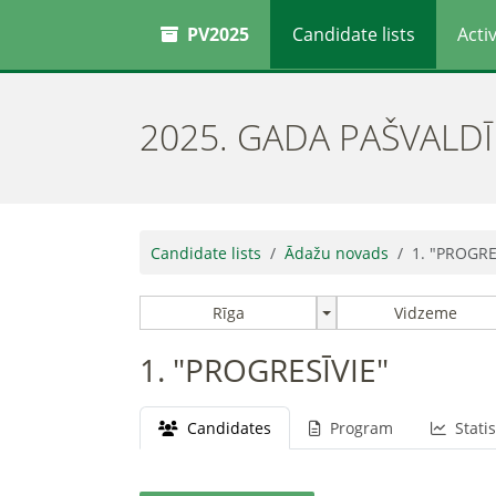
PV2025
Candidate lists
Activ
2025. GADA PAŠVALD
Candidate lists
Ādažu novads
1. "PROGRE
Rīga
Vidzeme
1. "PROGRESĪVIE"
Candidates
Program
Statis