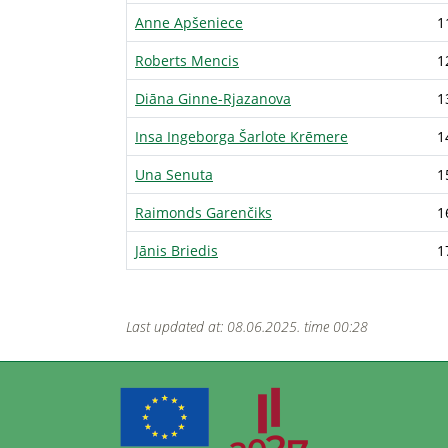
Anne Apšeniece
1
Roberts Mencis
1
Diāna Ginne-Rjazanova
1
Insa Ingeborga Šarlote Krēmere
1
Una Senuta
1
Raimonds Garenčiks
1
Jānis Briedis
1
Last updated at: 08.06.2025. time 00:28