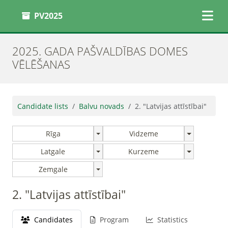
PV2025
2025. GADA PAŠVALDĪBAS DOMES
VĒLĒŠANAS
Candidate lists
Balvu novads
2. "Latvijas attīstībai"
Rīga
Vidzeme
Latgale
Kurzeme
Zemgale
2. "Latvijas attīstībai"
Candidates
Program
Statistics