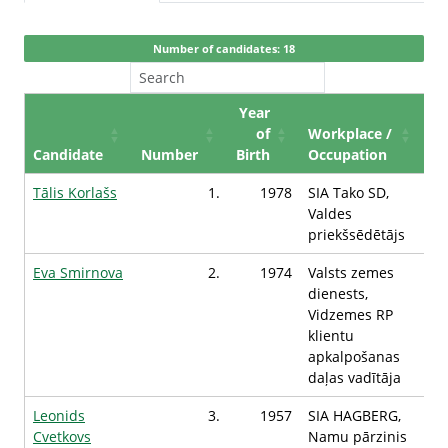
Number of candidates: 18
Year
of
Workplace /
Candidate
Number
Birth
Occupation
Tālis Korlašs
1.
1978
SIA Tako SD,
Valdes
priekšsēdētājs
Eva Smirnova
2.
1974
Valsts zemes
dienests,
Vidzemes RP
klientu
apkalpošanas
daļas vadītāja
Leonids
3.
1957
SIA HAGBERG,
Cvetkovs
Namu pārzinis