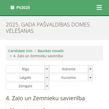
PV2025
2025. GADA PAŠVALDĪBAS DOMES
VĒLĒŠANAS
Candidate lists
Bauskas novads
4. Zaļo un Zemnieku savienība
Rīga
Vidzeme
Latgale
Kurzeme
Zemgale
4. Zaļo un Zemnieku savienība