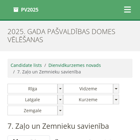
PV2025
2025. GADA PAŠVALDĪBAS DOMES
VĒLĒŠANAS
Candidate lists
Dienvidkurzemes novads
7. Zaļo un Zemnieku savienība
Rīga
Vidzeme
Latgale
Kurzeme
Zemgale
7. Zaļo un Zemnieku savienība