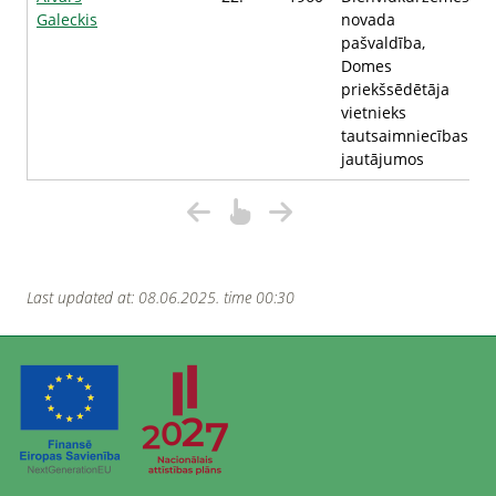
Galeckis
novada
pašvaldība,
Domes
priekšsēdētāja
vietnieks
tautsaimniecības
jautājumos
Last updated at: 08.06.2025. time 00:30