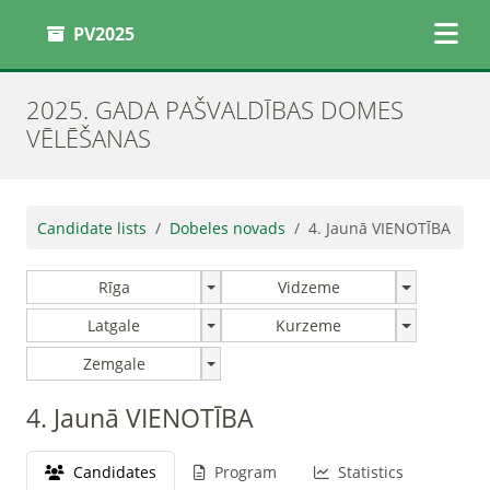
PV2025
2025. GADA PAŠVALDĪBAS DOMES
VĒLĒŠANAS
Candidate lists
Dobeles novads
4. Jaunā VIENOTĪBA
Rīga
Vidzeme
Latgale
Kurzeme
Zemgale
4. Jaunā VIENOTĪBA
Candidates
Program
Statistics