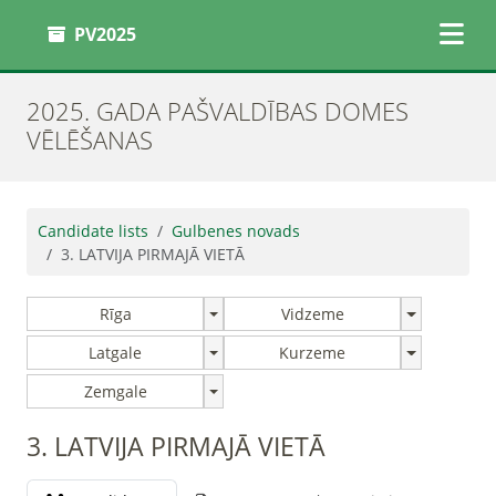
PV2025
2025. GADA PAŠVALDĪBAS DOMES
VĒLĒŠANAS
Candidate lists
Gulbenes novads
3. LATVIJA PIRMAJĀ VIETĀ
Rīga
Vidzeme
Latgale
Kurzeme
Zemgale
3. LATVIJA PIRMAJĀ VIETĀ