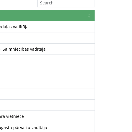
odaļas vadītāja
, Saimniecības vadītāja
ra vietniece
gastu pārvalžu vadītāja