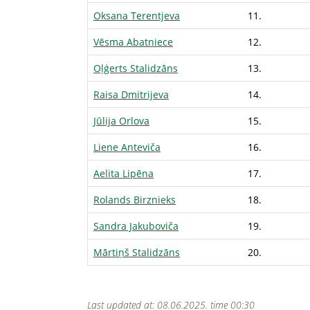
Oksana Terentjeva
11.
Vēsma Abatniece
12.
Oļģerts Stalidzāns
13.
Raisa Dmitrijeva
14.
Jūlija Orlova
15.
Liene Anteviča
16.
Aelita Lipēna
17.
Rolands Birznieks
18.
Sandra Jakuboviča
19.
Mārtiņš Stalidzāns
20.
Last updated at: 08.06.2025. time 00:30