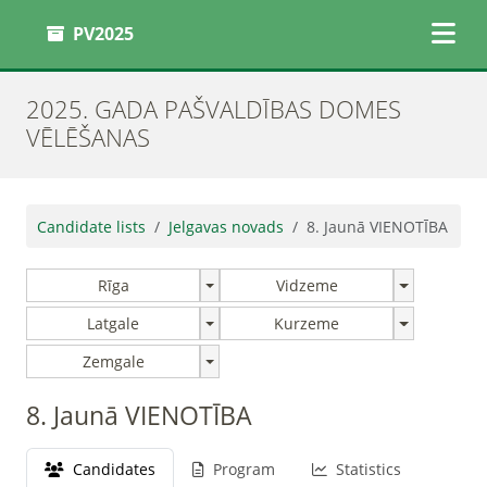
PV2025
2025. GADA PAŠVALDĪBAS DOMES
VĒLĒŠANAS
Candidate lists
Jelgavas novads
8. Jaunā VIENOTĪBA
Rīga
Vidzeme
Latgale
Kurzeme
Zemgale
8. Jaunā VIENOTĪBA
Candidates
Program
Statistics