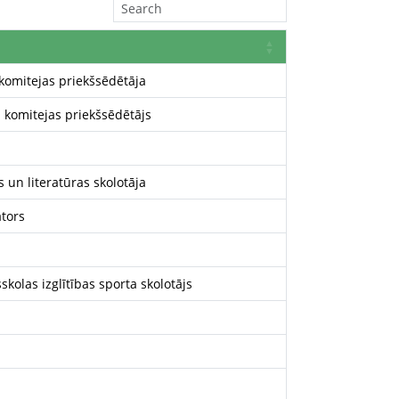
komitejas priekšsēdētāja
 komitejas priekšsēdētājs
 un literatūras skolotāja
ators
skolas izglītības sporta skolotājs