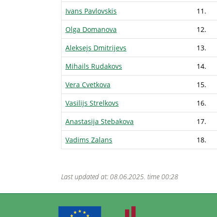
Ivans Pavlovskis
11.
Olga Domanova
12.
Aleksejs Dmitrijevs
13.
Mihails Rudakovs
14.
Vera Cvetkova
15.
Vasilijs Strelkovs
16.
Anastasija Stebakova
17.
Vadims Zalans
18.
Last updated at: 08.06.2025. time 00:28