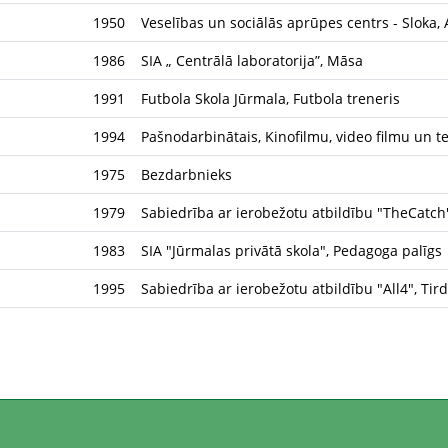
1950
Veselības un sociālās aprūpes centrs - Sloka,
1986
SIA „ Centrālā laboratorija”, Māsa
1991
Futbola Skola Jūrmala, Futbola treneris
1994
Pašnodarbinātais, Kinofilmu, video filmu un 
1975
Bezdarbnieks
1979
Sabiedrība ar ierobežotu atbildību "TheCatch
1983
SIA "Jūrmalas privātā skola", Pedagoga palīgs
1995
Sabiedrība ar ierobežotu atbildību "All4", Tir