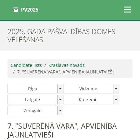
PV2025
2025. GADA PAŠVALDĪBAS DOMES
VĒLĒŠANAS
Candidate lists
Krāslavas novads
7. "SUVERĒNĀ VARA", APVIENĪBA JAUNLATVIEŠI
Rīga
Vidzeme
Latgale
Kurzeme
Zemgale
7. "SUVERĒNĀ VARA", APVIENĪBA
JAUNLATVIEŠI