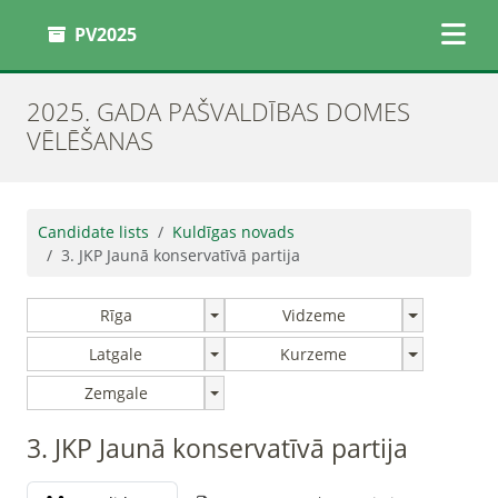
PV2025
2025. GADA PAŠVALDĪBAS DOMES
VĒLĒŠANAS
Candidate lists
Kuldīgas novads
3. JKP Jaunā konservatīvā partija
Rīga
Vidzeme
Latgale
Kurzeme
Zemgale
3. JKP Jaunā konservatīvā partija