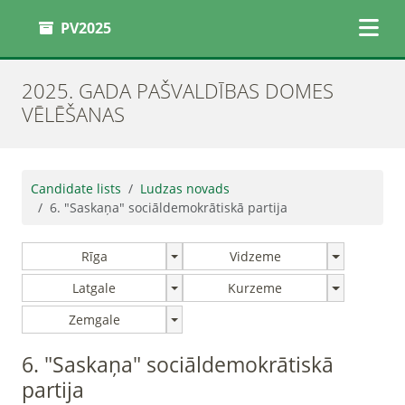
PV2025
2025. GADA PAŠVALDĪBAS DOMES
VĒLĒŠANAS
Candidate lists
Ludzas novads
6. "Saskaņa" sociāldemokrātiskā partija
Rīga
Vidzeme
Latgale
Kurzeme
Zemgale
6. "Saskaņa" sociāldemokrātiskā
partija