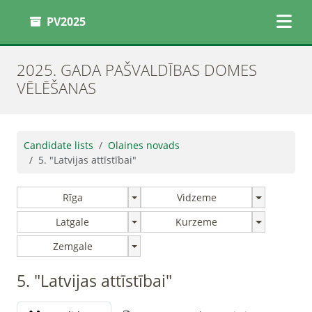
PV2025
2025. GADA PAŠVALDĪBAS DOMES
VĒLĒŠANAS
Candidate lists
Olaines novads
5. "Latvijas attīstībai"
Rīga
Vidzeme
Latgale
Kurzeme
Zemgale
5. "Latvijas attīstībai"