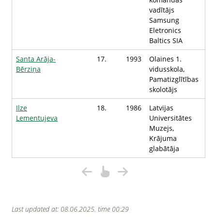
vadītājs
Samsung
Eletronics
Baltics SIA
Santa Arāja-
17.
1993
Olaines 1.
Bērziņa
vidusskola,
Pamatizglītības
skolotājs
Ilze
18.
1986
Latvijas
Lementujeva
Universitātes
Muzejs,
Krājuma
glabātāja
Last updated at: 08.06.2025. time 00:29