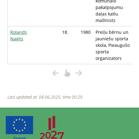
komunālo
pakalpojumu
daļas katlu
mašīnists
Rolands
18.
1980
Preiļu bērnu un
Naglis
jauniešu sporta
skola, Pieaugušo
sporta
organizators
Last updated at: 08.06.2025. time 00:29