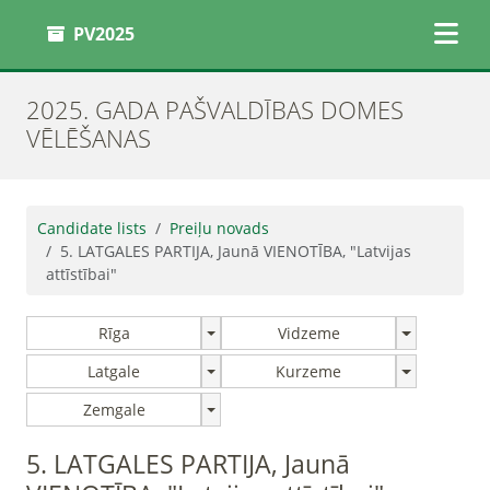
PV2025
2025. GADA PAŠVALDĪBAS DOMES
VĒLĒŠANAS
Candidate lists
Preiļu novads
5. LATGALES PARTIJA, Jaunā VIENOTĪBA, "Latvijas
attīstībai"
Rīga
Vidzeme
Latgale
Kurzeme
Zemgale
5. LATGALES PARTIJA, Jaunā