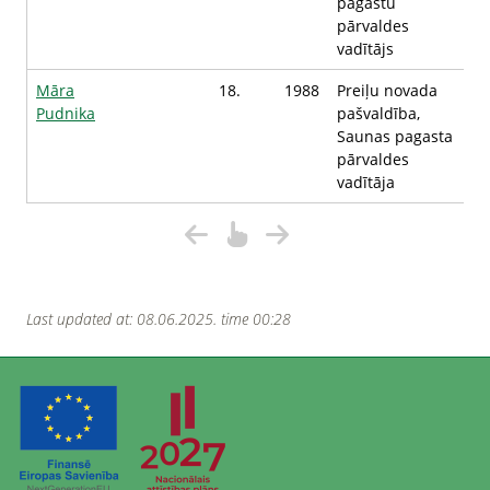
pagastu
pārvaldes
vadītājs
Māra
18.
1988
Preiļu novada
Pudnika
pašvaldība,
Saunas pagasta
pārvaldes
vadītāja
Last updated at: 08.06.2025. time 00:28