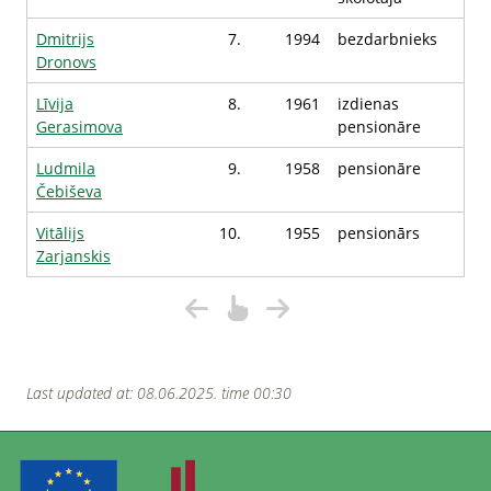
Dmitrijs
7.
1994
bezdarbnieks
Dronovs
Līvija
8.
1961
izdienas
Gerasimova
pensionāre
Ludmila
9.
1958
pensionāre
Čebiševa
Vitālijs
10.
1955
pensionārs
Zarjanskis
Last updated at: 08.06.2025. time 00:30