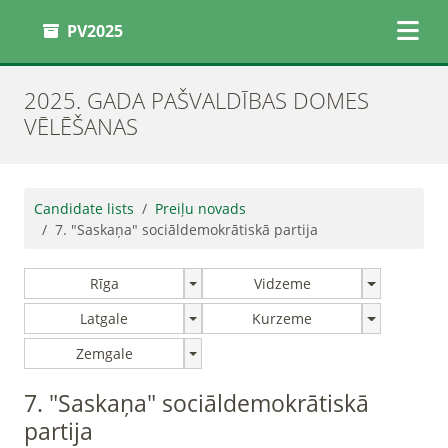
PV2025
2025. GADA PAŠVALDĪBAS DOMES
VĒLĒŠANAS
Candidate lists
Preiļu novads
7. "Saskaņa" sociāldemokrātiskā partija
Rīga
Vidzeme
Latgale
Kurzeme
Zemgale
7. "Saskaņa" sociāldemokrātiskā
partija