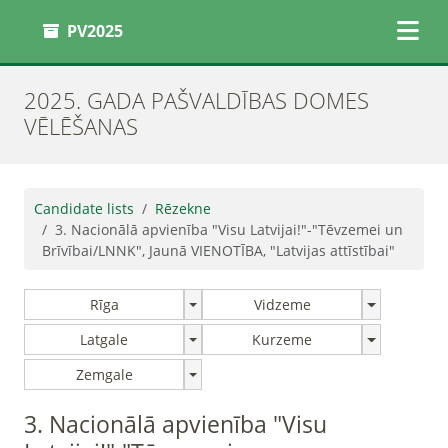
PV2025
2025. GADA PAŠVALDĪBAS DOMES
VĒLĒŠANAS
Candidate lists
Rēzekne
3. Nacionālā apvienība "Visu Latvijai!"-"Tēvzemei un
Brīvībai/LNNK", Jaunā VIENOTĪBA, "Latvijas attīstībai"
Rīga
Vidzeme
Latgale
Kurzeme
Zemgale
3. Nacionālā apvienība "Visu