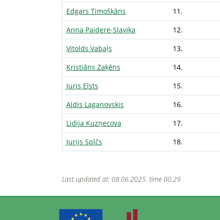
Edgars Timoškāns
11.
Anna Paidere-Slavika
12.
Vitolds Vabaļs
13.
Kristiāns Zaķēns
14.
Juris Elsts
15.
Aldis Laganovskis
16.
Lidija Kuzņecova
17.
Jurijs Spīčs
18.
Last updated at: 08.06.2025. time 00:29