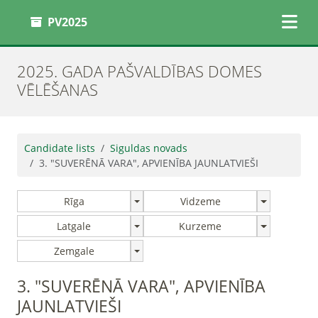
PV2025
2025. GADA PAŠVALDĪBAS DOMES
VĒLĒŠANAS
Candidate lists
Siguldas novads
3. "SUVERĒNĀ VARA", APVIENĪBA JAUNLATVIEŠI
Rīga
Vidzeme
Latgale
Kurzeme
Zemgale
3. "SUVERĒNĀ VARA", APVIENĪBA
JAUNLATVIEŠI