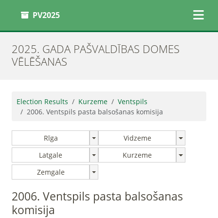
PV2025
2025. GADA PAŠVALDĪBAS DOMES
VĒLĒŠANAS
Election Results
Kurzeme
Ventspils
2006. Ventspils pasta balsošanas komisija
Rīga
Vidzeme
Latgale
Kurzeme
Zemgale
2006. Ventspils pasta balsošanas
komisija