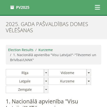
PV2025
2025. GADA PAŠVALDĪBAS DOMES
VĒLĒŠANAS
Election Results
Kurzeme
1. Nacionālā apvienība "Visu Latvijai!"-"Tēvzemei un
Brīvībai/LNNK"
Rīga
Vidzeme
Latgale
Kurzeme
Zemgale
1. Nacionālā apvienība "Visu