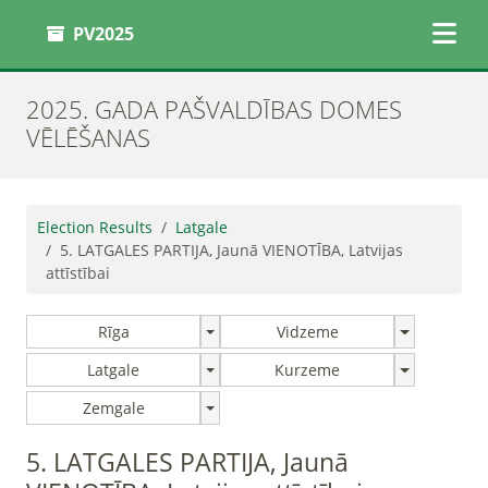
PV2025
2025. GADA PAŠVALDĪBAS DOMES
VĒLĒŠANAS
Election Results
Latgale
5. LATGALES PARTIJA, Jaunā VIENOTĪBA, Latvijas
attīstībai
Rīga
Vidzeme
Latgale
Kurzeme
Zemgale
5. LATGALES PARTIJA, Jaunā