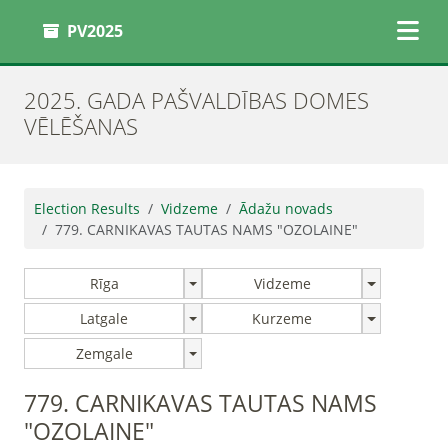
PV2025
2025. GADA PAŠVALDĪBAS DOMES
VĒLĒŠANAS
Election Results
Vidzeme
Ādažu novads
779. CARNIKAVAS TAUTAS NAMS "OZOLAINE"
Rīga
Vidzeme
Latgale
Kurzeme
Zemgale
779. CARNIKAVAS TAUTAS NAMS
"OZOLAINE"