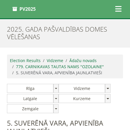
PV2025
2025. GADA PAŠVALDĪBAS DOMES
VĒLĒŠANAS
Election Results
Vidzeme
Ādažu novads
779. CARNIKAVAS TAUTAS NAMS "OZOLAINE"
5. SUVERĒNĀ VARA, APVIENĪBA JAUNLATVIEŠI
Rīga
Vidzeme
Latgale
Kurzeme
Zemgale
5. SUVERĒNĀ VARA, APVIENĪBA