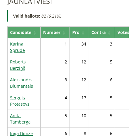
JAUNLATVIEŠI
Valid ballots:
82 (6,21%)
Candidate
Number
Pro
Contra
Votes*
Karina
1
34
3
11
Sprūde
Roberts
2
12
5
8
Bērziņš
Aleksandrs
3
12
6
8
Blūmentāls
Sergejs
4
17
5
9
Protasovs
Anita
5
10
5
8
Tamberga
Inga Dimze
6
8
6
8