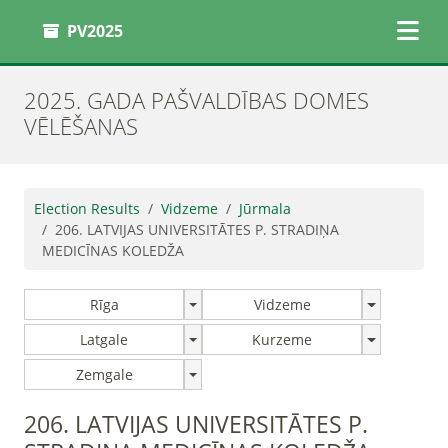
PV2025
2025. GADA PAŠVALDĪBAS DOMES
VĒLĒŠANAS
Election Results
Vidzeme
Jūrmala
206. LATVIJAS UNIVERSITĀTES P. STRADIŅA
MEDICĪNAS KOLEDŽA
Rīga
Vidzeme
Latgale
Kurzeme
Zemgale
206. LATVIJAS UNIVERSITĀTES P.