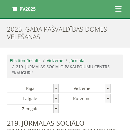
PV2025
2025. GADA PAŠVALDĪBAS DOMES
VĒLĒŠANAS
Election Results
Vidzeme
Jūrmala
219. JŪRMALAS SOCIĀLO PAKALPOJUMU CENTRS
"KAUGURI"
Rīga
Vidzeme
Latgale
Kurzeme
Zemgale
219. JŪRMALAS SOCIĀLO