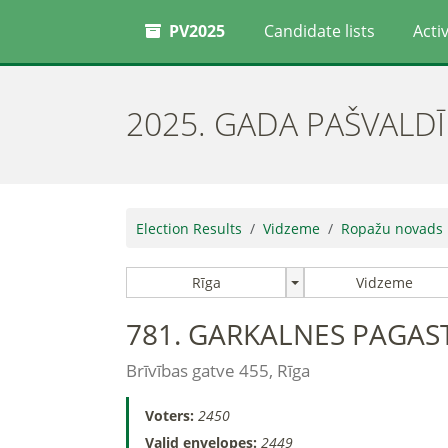
PV2025
Candidate lists
Activ
2025. GADA PAŠVALD
Election Results
Vidzeme
Ropažu novads
Rīga
Vidzeme
781. GARKALNES PAGAS
Brīvības gatve 455, Rīga
Voters:
2450
Valid envelopes:
2449