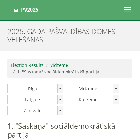
PV2025
2025. GADA PAŠVALDĪBAS DOMES
VĒLĒŠANAS
Election Results
Vidzeme
1. "Saskaņa" sociāldemokrātiskā partija
Rīga
Vidzeme
Latgale
Kurzeme
Zemgale
1. "Saskaņa" sociāldemokrātiskā
partija