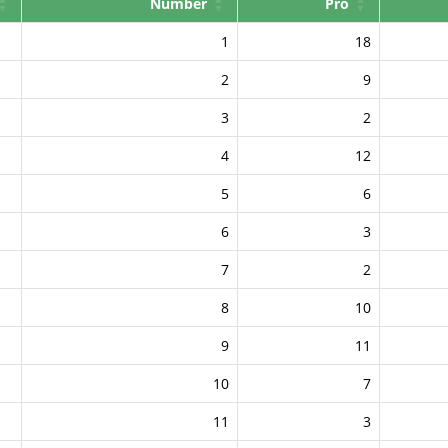
Number
Pro
1
18
2
9
3
2
4
12
5
6
6
3
7
2
8
10
9
11
10
7
11
3