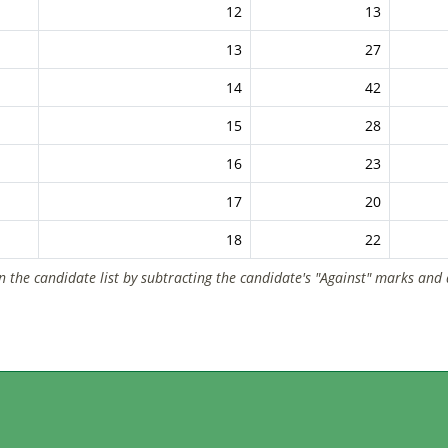
12
13
13
27
14
42
15
28
16
23
17
20
18
22
n the candidate list by subtracting the candidate's "Against" marks and