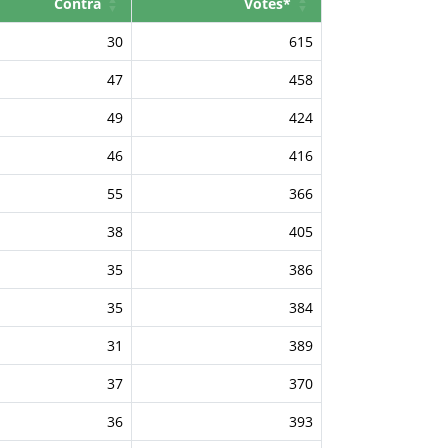
Contra
Votes*
30
615
47
458
49
424
46
416
55
366
38
405
35
386
35
384
31
389
37
370
36
393