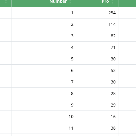
Number
Pro
1
254
2
114
3
82
4
71
5
30
6
52
7
30
8
28
9
29
10
16
11
38